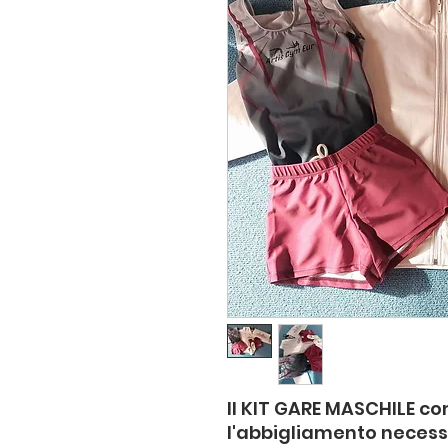
Il KIT GARE MASCHILE c
l'abbigliamento necessa