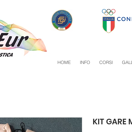
HOME
INFO
CORSI
GAL
KIT GARE 