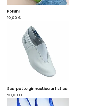
Polsini
Prezzo
10,00 €
Scarpette ginnastica artistica
Prezzo
20,00 €