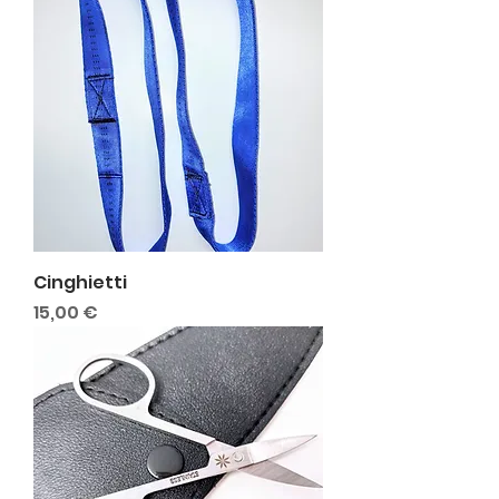
Cinghietti
Prezzo
15,00 €