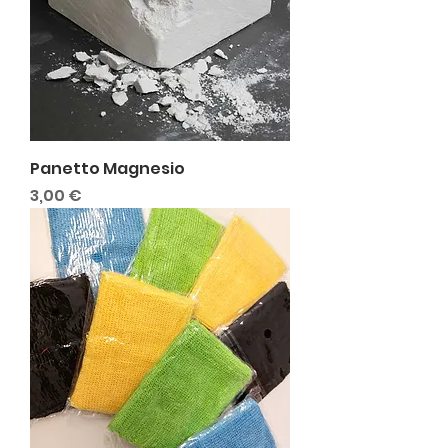
Panetto Magnesio
Prezzo
3,00 €